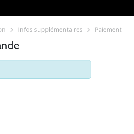
ARKETS
ONBOARD REQUIREMENTS
NEWS & ARTICLES
ABOUT U
on
Infos supplémentaires
Paiement
ande